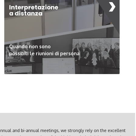
Interpretazione
a distanza
Quando non sono
possibili le riunioni di persona
annual and bi-annual meetings, we strongly rely on the excellent