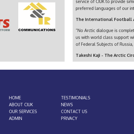
service of CIUK to provide sim
preferred languages of our in
The International Football 
“No Arctic dialogue is comple
us with world class support w
of Federal Subjects of Russia,
Takeshi Kaji - The Arctic Cir
HOME
TESTIMONIALS
ABOUT CIUK
NEWS
OUR SERVICES
CONTACT US
ADMIN
PRIVACY