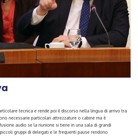
va
rticolare tecnica e rende poi il discorso nella lingua di arrivo tra
sono necessarie particolari attrezzature o cabine ma è
usione audio se la riunione si tiene in una sala di grandi
piccoli gruppi di delegati e le frequenti pause rendono