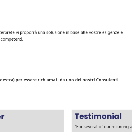
erprete vi proporrà una soluzione in base alle vostre esigenze e
e competenti.
 destra) per essere richiamati da uno dei nostri Consulenti
er
Testimonial
“For several of our recurring 