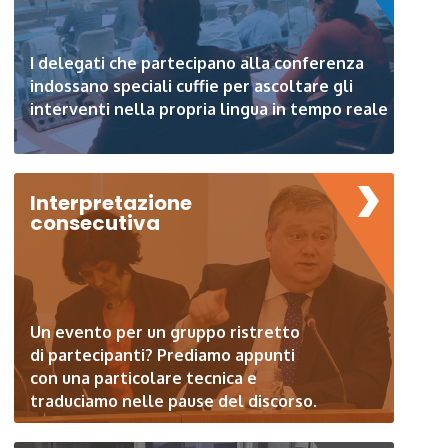
I delegati che partecipano alla conferenza
indossano speciali cuffie per ascoltare gli
interventi nella propria lingua in tempo reale
Interpretazione
consecutiva
Un evento per un gruppo ristretto
di partecipanti? Prediamo appunti
con una particolare tecnica e
traduciamo nelle pause del discorso.