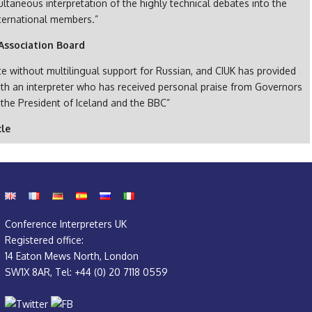
ultaneous interpretation of the highly technical debates into the
ternational members.”
Association Board
te without multilingual support for Russian, and CIUK has provided
ith an interpreter who has received personal praise from Governors
 the President of Iceland and the BBC”
cle
Conference Interpreters UK
Registered office:
14 Eaton Mews North, London
SW1X 8AR, Tel: +44 (0) 20 7118 0559