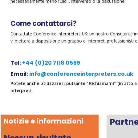
necessariamente meno fluidi l’intervento o la discussione.
Come contattarci?
Contattate Conference Interpreters UK: un nostro Consulente int
vi metterà a disposizione un gruppo di interpreti professionisti 
Tel:
+44 (0)20 7118 0559
Email:
info@conferenceinterpreters.co.uk
Potete anche utilizzare il pulsante “Richiamami” (in alto a
interpreti.
Notizie e informazioni
Partn